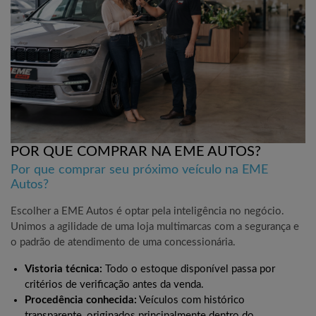
POR QUE COMPRAR NA EME AUTOS?
Por que comprar seu próximo veículo na EME
Autos?
Escolher a EME Autos é optar pela inteligência no negócio.
Unimos a agilidade de uma loja multimarcas com a segurança e
o padrão de atendimento de uma concessionária.
Vistoria técnica:
Todo o estoque disponível passa por
critérios de verificação antes da venda.
Procedência conhecida:
Veículos com histórico
transparente, originados principalmente dentro do