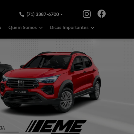
(71) 3387-6700
o
Quem Somos
Dicas Importantes