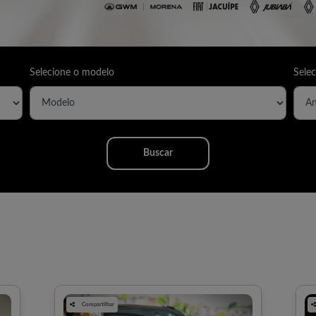
Selecione o modelo
Selec
Buscar
Compartilhar