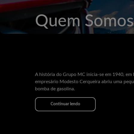
Quem Somos
A história do Grupo MC inicia-se em 1940, em 
empresário Modesto Cerqueira abriu uma pequ
bomba de gasolina.
Continuar lendo