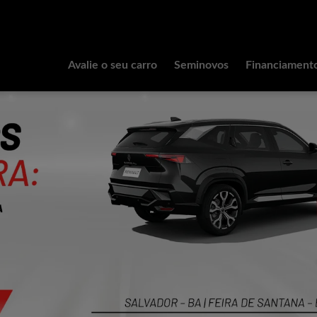
Avalie o seu carro
Seminovos
Financiament