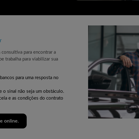
r
consultiva para encontrar a
trabalha para viabilizar sua
 bancos para uma resposta no
e o sinal não seja um obstáculo.
cela e as condições do contrato
e online.