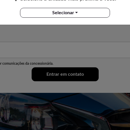
Selecionar
r comunicações da concessionária.
Entrar em contato