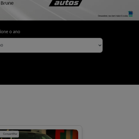
ione o ano
Compartilhar