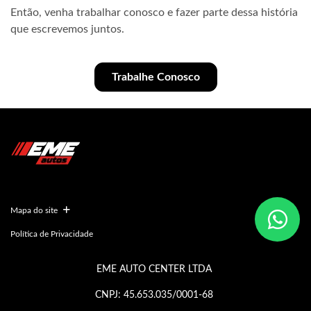
Então, venha trabalhar conosco e fazer parte dessa história
que escrevemos juntos.
Trabalhe Conosco
Mapa do site
Política de Privacidade
EME AUTO CENTER LTDA
CNPJ: 45.653.035/0001-68