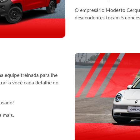
O empresário Modesto Cerquei
descendentes tocam 5 concess
 equipe treinada para lhe
rar a você cada detalhe do
usado!
a mais.