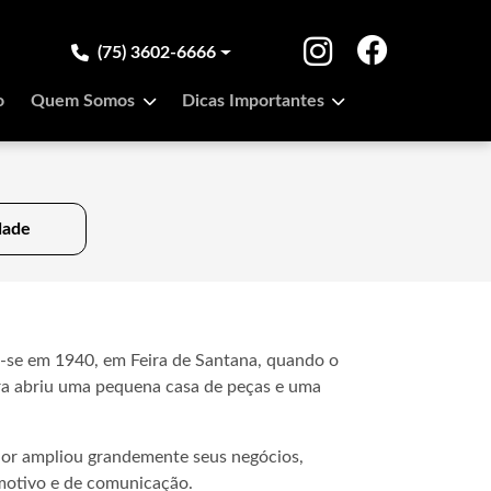
(75) 3602-6666
o
Quem Somos
Dicas Importantes
dade
a-se em 1940, em Feira de Santana, quando o
a abriu uma pequena casa de peças e uma
dor ampliou grandemente seus negócios,
otivo e de comunicação.