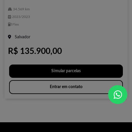
34.569 km
2023/2023
Flex
Salvador
R$ 135.900,00
Simular parcelas
Entrar em contato