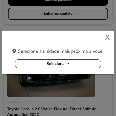
Entrar em contato
Compartilhar
X
Selecione a unidade mais próxima a você.
Selecionar
TOYOTA
Toyota Corolla 2.0 Vvt-Ie Flex Xei Direct Shift 4p
Automatico 2023