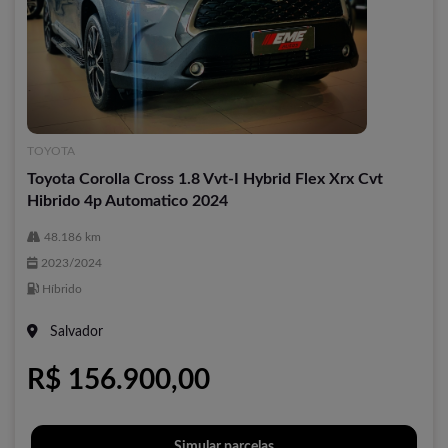
TOYOTA
Toyota Corolla Cross 1.8 Vvt-I Hybrid Flex Xrx Cvt
Hibrido 4p Automatico 2024
48.186 km
2023/2024
Híbrido
Salvador
R$ 156.900,00
Simular parcelas